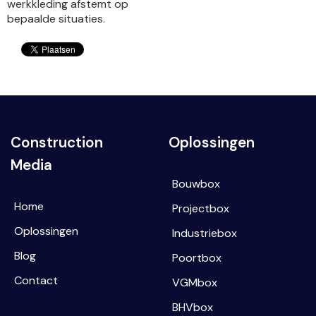
werkkleding afstemt op
bepaalde situaties.
Construction
Oplossingen
Media
Bouwbox
Home
Projectbox
Oplossingen
Industriebox
Blog
Poortbox
Contact
VGMbox
BHVbox