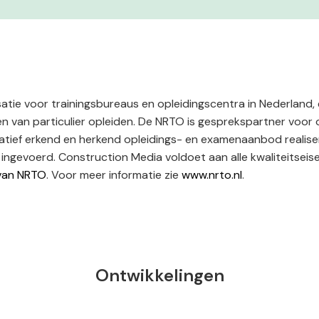
tie voor trainingsbureaus en opleidingscentra in Nederland,
en van particulier opleiden. De NRTO is gesprekspartner voor o
itatief erkend en herkend opleidings- en examenaanbod realise
ingevoerd. Construction Media voldoet aan alle kwaliteitseis
van NRTO
. Voor meer informatie zie
www.nrto.nl
.
Ontwikkelingen