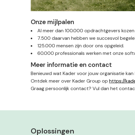
Onze mijlpalen
Al meer dan 100.000 opdrachtgevers kozen 
7.500 daarvan hebben we succesvol begeleid 
125.000 mensen zijn door ons opgeleid.
60.000 professionals werken met onze soft
Meer informatie en contact
Benieuwd wat Kader voor jouw organisatie kan
Ontdek meer over Kader Group op
https://kade
Graag persoonlijk contact? Vul dan het contac
Oplossingen