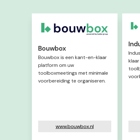
Ind
Bouwbox
Indu
Bouwbox is een kant-en-klaar
klaa
platform om uw
tool
toolboxmeetings met minimale
voor
voorbereiding te organiseren.
www.bouwbox.nl