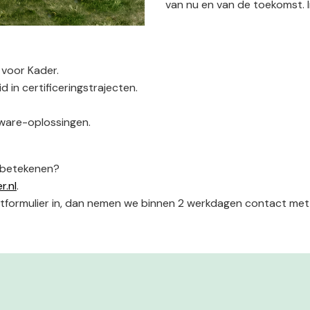
van nu en van de toekomst. I
voor Kader.
in certificeringstrajecten.
ware-oplossingen.
 betekenen?
r.nl
.
tformulier in, dan nemen we binnen 2 werkdagen contact met 