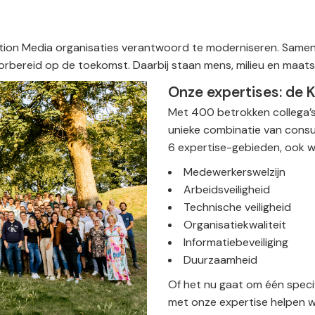
tion Media organisaties verantwoord te moderniseren. Same
rbereid op de toekomst. Daarbij staan mens, milieu en maats
Onze expertises: de 
Met 400 betrokken collega’s
unieke combinatie van consul
6 expertise-gebieden, ook w
Medewerkerswelzijn
Arbeidsveiligheid
Technische veiligheid
Organisatiekwaliteit
Informatiebeveiliging
Duurzaamheid
Of het nu gaat om één specifi
met onze expertise helpen w