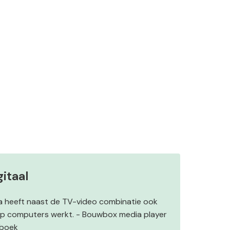
itaal
a heeft naast de TV-video combinatie ook
op computers werkt. - Bouwbox media player
dboek