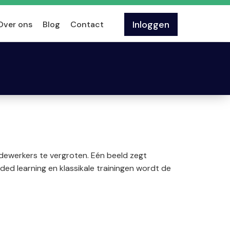
Inloggen
Over ons
Blog
Contact
edewerkers te vergroten. Eén beeld zegt
ed learning en klassikale trainingen wordt de