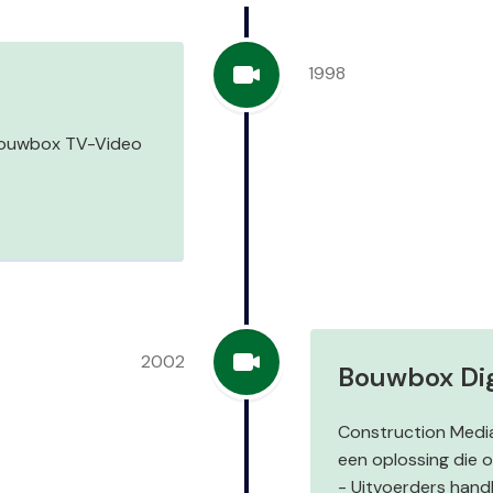
1998
Bouwbox TV-Video
2002
Bouwbox Dig
Construction Medi
een oplossing die 
- Uitvoerders han