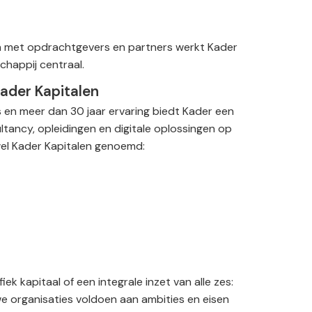
n met opdrachtgevers en partners werkt Kader
chappij centraal.
Kader Kapitalen
 en meer dan 30 jaar ervaring biedt Kader een
tancy, opleidingen en digitale oplossingen op
el Kader Kapitalen genoemd:
ek kapitaal of een integrale inzet van alle zes:
e organisaties voldoen aan ambities en eisen