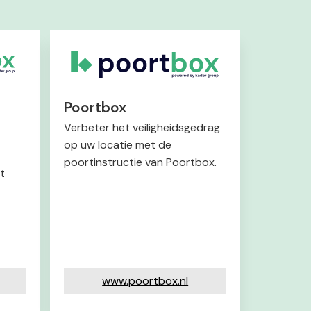
Poortbox
Verbeter het veiligheidsgedrag
op uw locatie met de
poortinstructie van Poortbox.
t
www.poortbox.nl