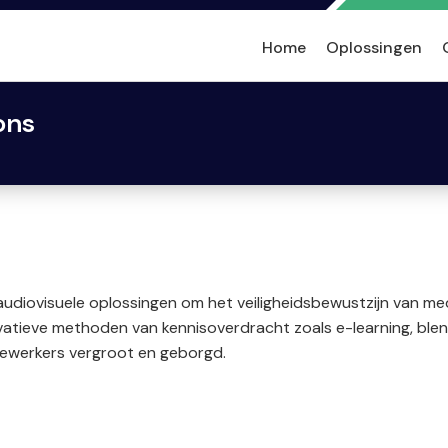
Home
Oplossingen
ons
audiovisuele oplossingen om het veiligheidsbewustzijn van m
tieve methoden van kennisoverdracht zoals e-learning, blend
edewerkers vergroot en geborgd.