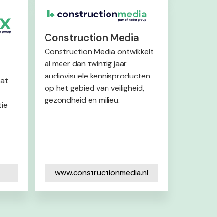
Construction Media
Construction Media ontwikkelt
al meer dan twintig jaar
audiovisuele kennisproducten
aat
op het gebied van veiligheid,
gezondheid en milieu.
tie
www.constructionmedia.nl