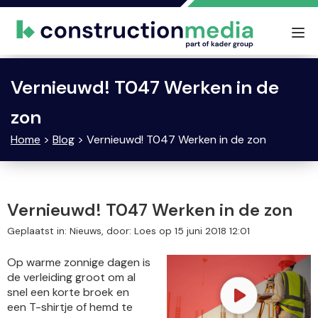
Tog
nav
Vernieuwd! T047 Werken in de
zon
Home
>
Blog
> Vernieuwd! T047 Werken in de zon
Vernieuwd! T047 Werken in de zon
Geplaatst in: Nieuws, door: Loes op 15 juni 2018 12:01
Op warme zonnige dagen is
de verleiding groot om al
snel een korte broek en
een T-shirtje of hemd te