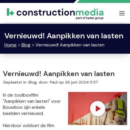
Tog
nav
Vernieuwd! Aanpikken van lasten
Home
>
Blog
> Vernieuwd! Aanpikken van lasten
Vernieuwd! Aanpikken van lasten
Geplaatst in: Blog, door: Paul op 26 juni 2024 11:57
In de toolboxfilm
"Aanpikken van lasten" voor
Bouwbox zijn enkele
beelden vernieuwd.
Hierdoor voldoet de film