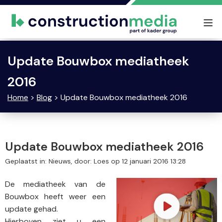
Tog
nav
Update Bouwbox mediatheek
2016
Home
>
Blog
> Update Bouwbox mediatheek 2016
Update Bouwbox mediatheek 2016
Geplaatst in: Nieuws, door: Loes op 12 januari 2016 13:28
De mediatheek van de
Bouwbox heeft weer een
update gehad.
Hierboven ziet u een