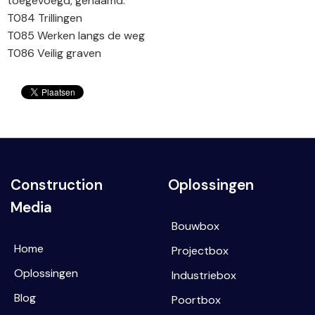
toegevoegd, genaamd:
T084 Trillingen
T085 Werken langs de weg
T086 Veilig graven
Construction
Oplossingen
Media
Bouwbox
Home
Projectbox
Oplossingen
Industriebox
Blog
Poortbox