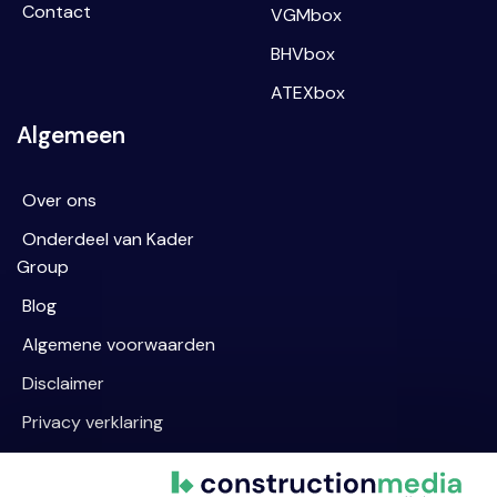
Contact
VGMbox
BHVbox
ATEXbox
Algemeen
Over ons
Onderdeel van Kader
Group
Blog
Algemene voorwaarden
Disclaimer
Privacy verklaring
Cookievoorkeur wijzigen