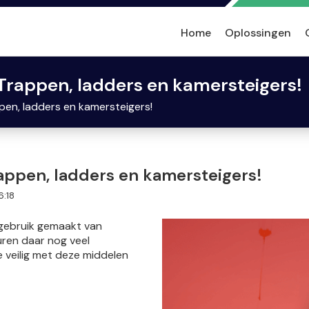
Home
Oplossingen
 Trappen, ladders en kamersteigers!
pen, ladders en kamersteigers!
appen, ladders en kamersteigers!
6:18
gebruik gemaakt van
uren daar nog veel
je veilig met deze middelen