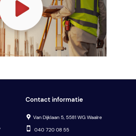
Contact informatie
Van Dijklaan 5, 5581 WG Waalre
p
040 720 08 55