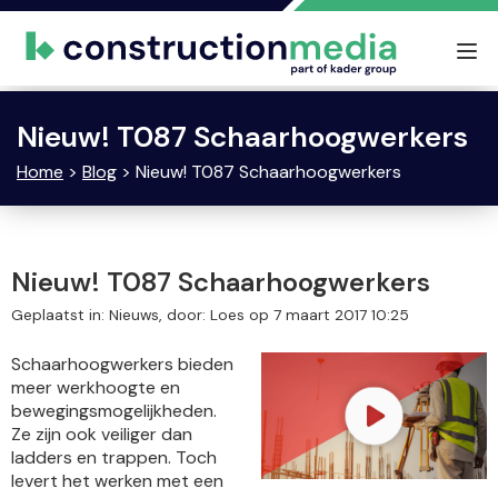
Tog
nav
Nieuw! T087 Schaarhoogwerkers
Home
>
Blog
> Nieuw! T087 Schaarhoogwerkers
Nieuw! T087 Schaarhoogwerkers
Geplaatst in: Nieuws, door: Loes op 7 maart 2017 10:25
Schaarhoogwerkers bieden
meer werkhoogte en
bewegingsmogelijkheden.
Ze zijn ook veiliger dan
ladders en trappen. Toch
levert het werken met een