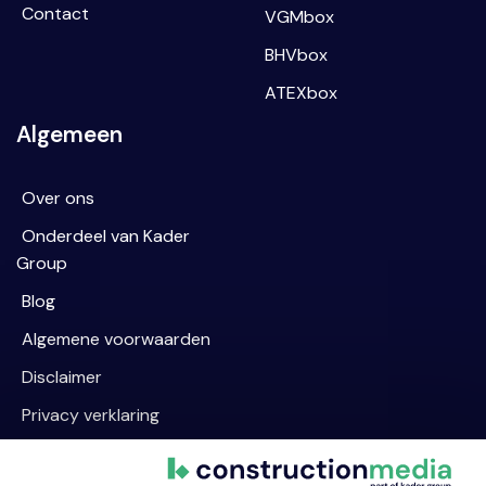
Contact
VGMbox
BHVbox
ATEXbox
Algemeen
Over ons
Onderdeel van Kader
Group
Blog
Algemene voorwaarden
Disclaimer
Privacy verklaring
Cookievoorkeur wijzigen