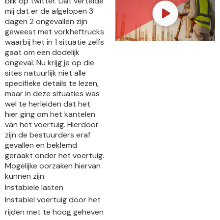
blik op twitter. Dat vertelde
mij dat er de afgelopen 3
dagen 2 ongevallen zijn
geweest met vorkheftrucks
waarbij het in 1 situatie zelfs
gaat om een dodelijk
ongeval. Nu krijg je op die
sites natuurlijk niet alle
specifieke details te lezen,
maar in deze situaties was
wel te herleiden dat het
hier ging om het kantelen
van het voertuig. Hierdoor
zijn de bestuurders eraf
gevallen en beklemd
geraakt onder het voertuig.
Mogelijke oorzaken hiervan
kunnen zijn:
Instabiele lasten
Instabiel voertuig door het
rijden met te hoog geheven