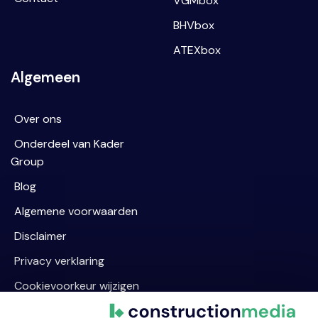
VGMbox
BHVbox
ATEXbox
Algemeen
Over ons
Onderdeel van Kader
Group
Blog
Algemene voorwaarden
Disclaimer
Privacy verklaring
Cookievoorkeur wijzigen
Contact informatie