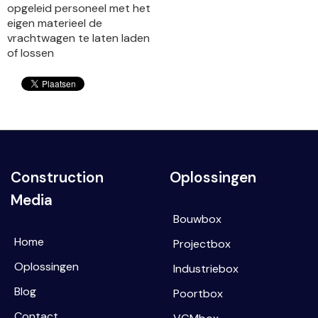
opgeleid personeel met het
eigen materieel de
vrachtwagen te laten laden
of lossen
Construction
Oplossingen
Media
Bouwbox
Home
Projectbox
Oplossingen
Industriebox
Blog
Poortbox
Contact