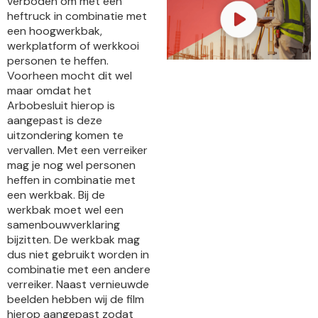
verboden om met een
heftruck in combinatie met
een hoogwerkbak,
werkplatform of werkkooi
personen te heffen.
Voorheen mocht dit wel
maar omdat het
Arbobesluit hierop is
aangepast is deze
uitzondering komen te
vervallen. Met een verreiker
mag je nog wel personen
heffen in combinatie met
een werkbak. Bij de
werkbak moet wel een
samenbouwverklaring
bijzitten. De werkbak mag
dus niet gebruikt worden in
combinatie met een andere
verreiker. Naast vernieuwde
beelden hebben wij de film
hierop aangepast zodat