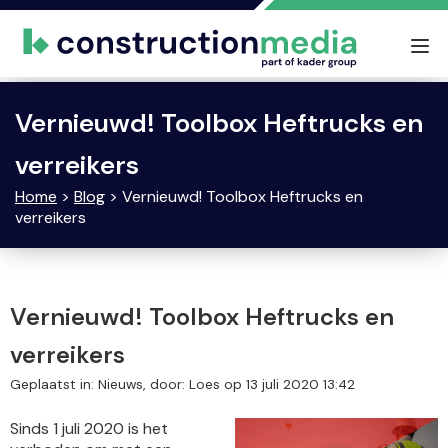
Tog
nav
Vernieuwd! Toolbox Heftrucks en
verreikers
Home
>
Blog
> Vernieuwd! Toolbox Heftrucks en
verreikers
Vernieuwd! Toolbox Heftrucks en
verreikers
Geplaatst in: Nieuws, door: Loes op 13 juli 2020 13:42
Sinds 1 juli 2020 is het