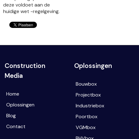
deze voldoet aan de
huidige wet -regelgeving.
Construction
Oplossingen
Media
Bouwbox
Home
Projectbox
Oplossingen
Industriebox
Blog
Poortbox
Contact
VGMbox
BHVbox