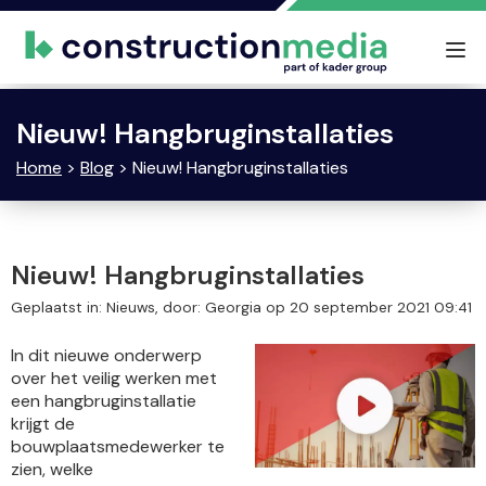
Tog
nav
Nieuw! Hangbruginstallaties
Home
>
Blog
> Nieuw! Hangbruginstallaties
Nieuw! Hangbruginstallaties
Geplaatst in: Nieuws, door: Georgia op 20 september 2021 09:41
In dit nieuwe onderwerp
over het veilig werken met
een hangbruginstallatie
krijgt de
bouwplaatsmedewerker te
zien, welke