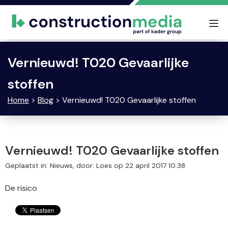
Tog
nav
Vernieuwd! T020 Gevaarlijke
stoffen
Home
>
Blog
> Vernieuwd! T020 Gevaarlijke stoffen
Vernieuwd! T020 Gevaarlijke stoffen
Geplaatst in: Nieuws, door: Loes op 22 april 2017 10:38
De risico