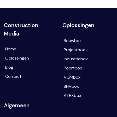
Construction
Oplossingen
Media
Bouwbox
Home
Projectbox
Oplossingen
Industriebox
Blog
Poortbox
Contact
VGMbox
BHVbox
ATEXbox
Algemeen