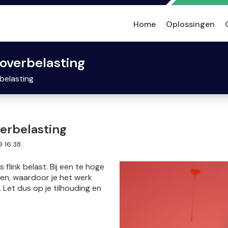
Home
Oplossingen
 overbelasting
belasting
erbelasting
9 16:38
 flink belast. Bij een te hoge
jgen, waardoor je het werk
 Let dus op je tilhouding en