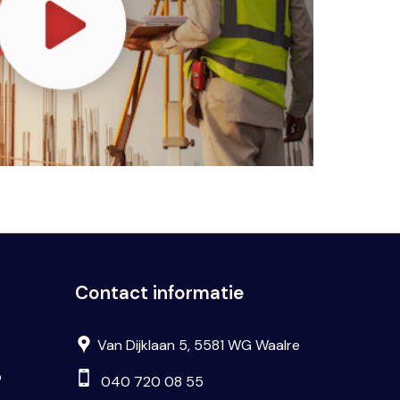
Contact informatie
Van Dijklaan 5, 5581 WG Waalre
p
040 720 08 55