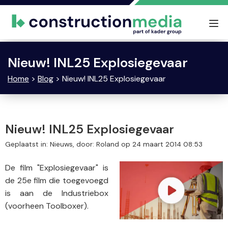
Tog
nav
Nieuw! INL25 Explosiegevaar
Home
>
Blog
> Nieuw! INL25 Explosiegevaar
Nieuw! INL25 Explosiegevaar
Geplaatst in: Nieuws, door: Roland op 24 maart 2014 08:53
De film "Explosiegevaar" is
de 25e film die toegevoegd
is aan de Industriebox
(voorheen Toolboxer).